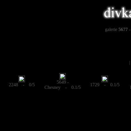
galerie
5677 -
5649 -
2248 - 0/5
1729 - 0.1/5
Chesney - 0.1/5