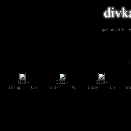
galerie
5619 -
4438 -
3622 -
6338 -
Zhang - 0/5
Eufrat - 0/5
Suzie - 1/5
Mi