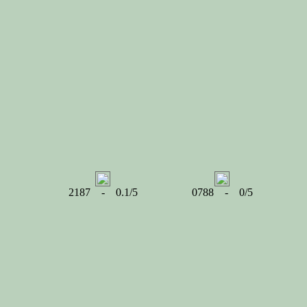
2187 - 0.1/5
0788 - 0/5