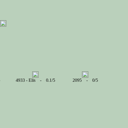
5
4933 - Elis - 0.1/5
2095 - 0/5