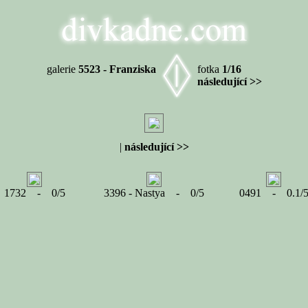
galerie
5523 - Franziska
fotka
1/16
následující >>
|
následující >>
1732 - 0/5
3396 - Nastya - 0/5
0491 - 0.1/