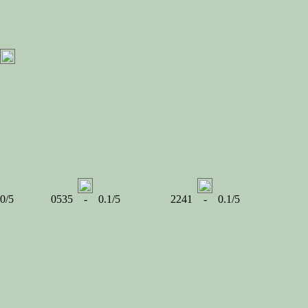
0/5
0535 - 0.1/5
2241 - 0.1/5