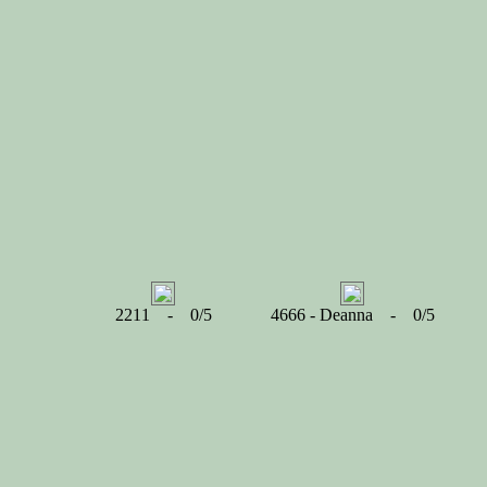
2211 - 0/5
4666 - Deanna - 0/5