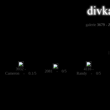
galerie
3679 - 
3932 -
4116 -
2081 - 0/5
Cameron - 0.1/5
Randy - 0/5