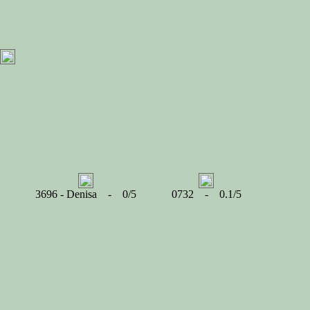
3696 - Denisa - 0/5
0732 - 0.1/5