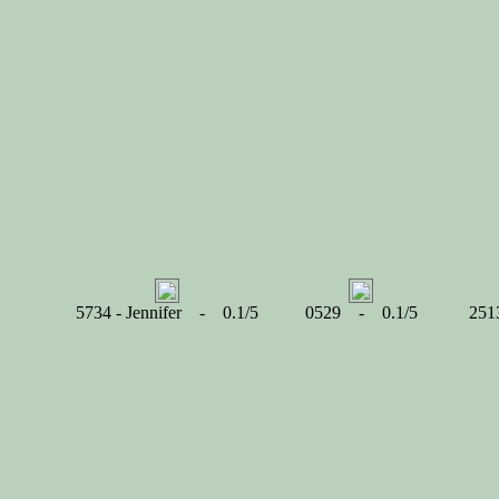
5734 - Jennifer - 0.1/5
0529 - 0.1/5
251