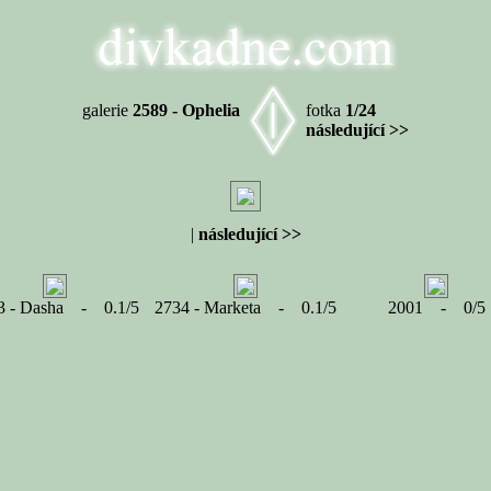
galerie
2589 - Ophelia
fotka
1/24
následující >>
|
následující >>
3 - Dasha - 0.1/5
2734 - Marketa - 0.1/5
2001 - 0/5