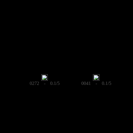
0272 - 0.1/5
0041 - 0.1/5