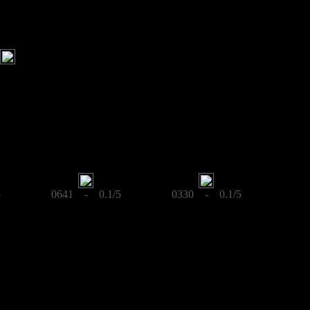
5
0641 - 0.1/5
0330 - 0.1/5