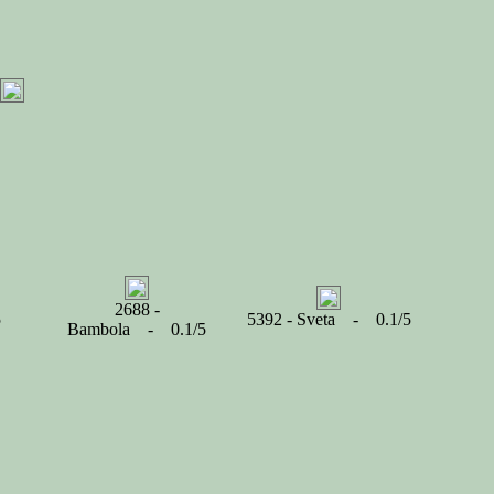
2688 -
5
5392 - Sveta - 0.1/5
Bambola - 0.1/5