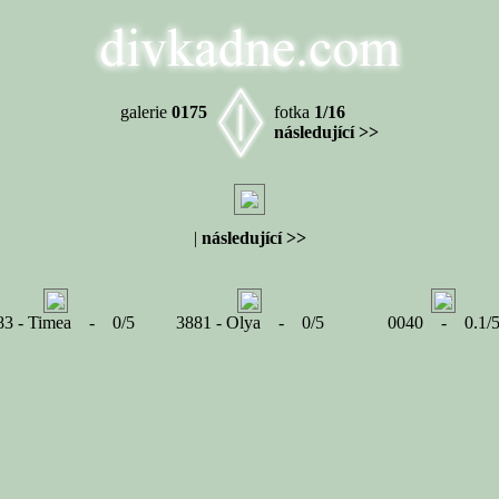
galerie
0175
fotka
1/16
následující >>
|
následující >>
83 - Timea - 0/5
3881 - Olya - 0/5
0040 - 0.1/