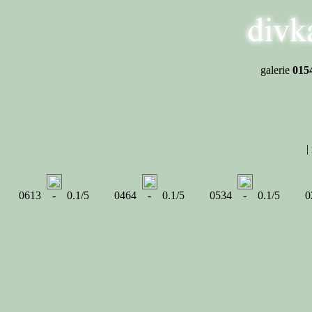
galerie
015
|
0613 - 0.1/5
0464 - 0.1/5
0534 - 0.1/5
0