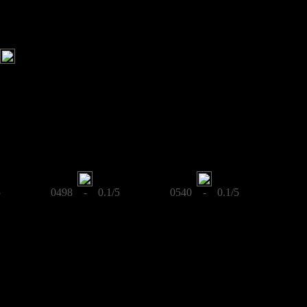
5
0498 - 0.1/5
0540 - 0.1/5