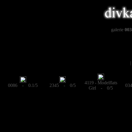
galerie
003
4119 - Modelflats
0086 - 0.1/5
2345 - 0/5
03
Girl - 0/5